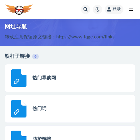
登录
全部
网址导航
转载注意保留原文链接：
https://www.tqge.com/links
铁杆子链接
6
热门导购网
热门词
防护链接