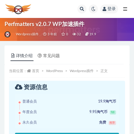
登录
全部
Perfmatters v2.0.7 WP加速插件
Wordpress插件
3 年前
0
32
19.9
详情介绍
常见问题
当前位置：
首页
WordPress
Wordpress插件
正文
资源信息
普通会员
19.9淘气币
年度会员
9.95淘气币
5折
永久会员
免费
推荐