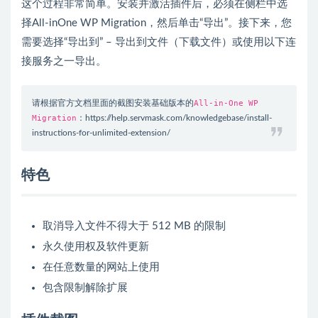
这个过程非常简单。安装并激活插件后，必须在侧栏中选
择All-inOne WP Migration，然后单击“导出”。接下来，您
需要选择“导出到” – 导出到文件（下载文件）或使用以下连
接服务之一导出。
请根据官方文档里面的截图安装基础版本的
All-in-One WP
Migration
：https://help.servmask.com/knowledgebase/install-
instructions-for-unlimited-extension/
特色
取消导入文件不得大于 512 MB 的限制
永久使用权及软件更新
在任意数量的网站上使用
包含限制解除扩展