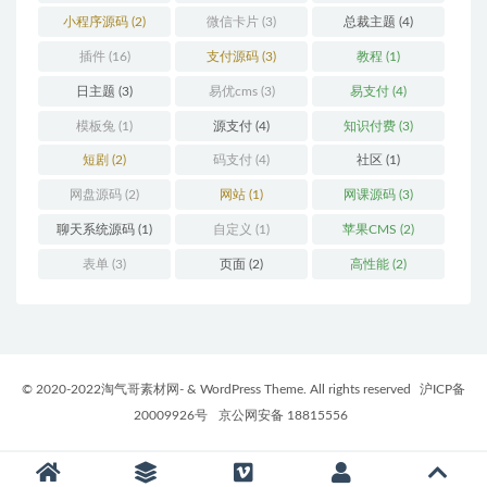
小程序源码
(2)
微信卡片
(3)
总裁主题
(4)
插件
(16)
支付源码
(3)
教程
(1)
日主题
(3)
易优cms
(3)
易支付
(4)
模板兔
(1)
源支付
(4)
知识付费
(3)
短剧
(2)
码支付
(4)
社区
(1)
网盘源码
(2)
网站
(1)
网课源码
(3)
聊天系统源码
(1)
自定义
(1)
苹果CMS
(2)
表单
(3)
页面
(2)
高性能
(2)
© 2020-2022淘气哥素材网- & WordPress Theme. All rights reserved
沪ICP备
20009926号
京公网安备 18815556