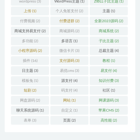
wordpress
(3)
WordPress主题
(1)
ZIBLL子比主题
(1)
上传
(1)
个人免签支付
(2)
主题
(1)
付费视频
(2)
付费进群
(2)
全新2023源码
(2)
商城支持易支付
(2)
商城源码
(2)
商城系统
(2)
多功能
(2)
多语言
(1)
子比主题
(2)
小程序源码
(2)
微信卡片
(3)
总裁主题
(4)
插件
(16)
支付源码
(3)
教程
(1)
日主题
(3)
易优cms
(3)
易支付
(4)
模板兔
(1)
源支付
(4)
知识付费
(3)
短剧
(2)
码支付
(4)
社区
(1)
网盘源码
(2)
网站
(1)
网课源码
(3)
聊天系统源码
(1)
自定义
(1)
苹果CMS
(2)
表单
(3)
页面
(2)
高性能
(2)