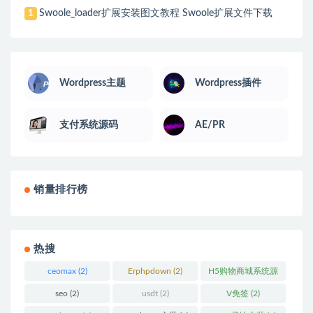
Swoole_loader扩展安装图文教程 Swoole扩展文件下载
1
Wordpress主题
Wordpress插件
支付系统源码
AE/PR
销量排行榜
热搜
ceomax
(2)
Erphpdown
(2)
H5购物商城系统源
码
(2)
seo
(2)
usdt
(2)
V免签
(2)