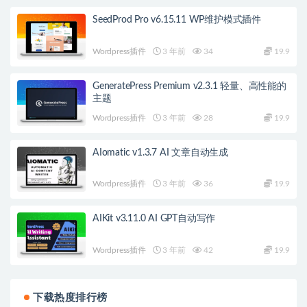
SeedProd Pro v6.15.11 WP维护模式插件
Wordpress插件
3 年前
34
19.9
GeneratePress Premium v2.3.1 轻量、高性能的
主题
Wordpress插件
3 年前
28
19.9
AIomatic v1.3.7 AI 文章自动生成
Wordpress插件
3 年前
36
19.9
AIKit v3.11.0 AI GPT自动写作
Wordpress插件
3 年前
42
19.9
下载热度排行榜