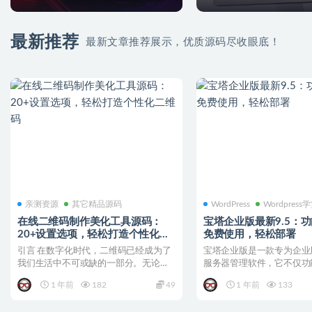
最新推荐
最新文章推荐展示，优质源码尽收眼底！
亲测资源
其它精品源码
WordPress
Wordpress
在线二维码制作美化工具源码：
宝塔企业版最新9.5：
20+设置选项，轻松打造个性化二
免费使用，轻松部署
维码
引言 在数字化时代，二维码已经成为了
宝塔企业版是一款专为企业
我们生活中不可或缺的一部分。无论是
服务器管理软件，它不仅功
商业推广、个人分享，还...
且操作简便，能够满足企业..
1 年前
182
49
1 年前
133