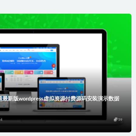
总裁主题最新版wordpress虚拟资源付费源码安装演示数据
84
59