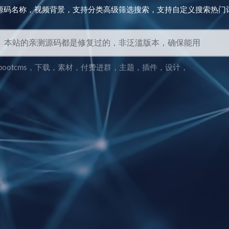
源码名称，视频背景，支持分类高级筛选搜索，支持自定义搜索热门
bootcms
，
下载
，
素材
，
付费进群
，
主题
，
插件
，
设计
，