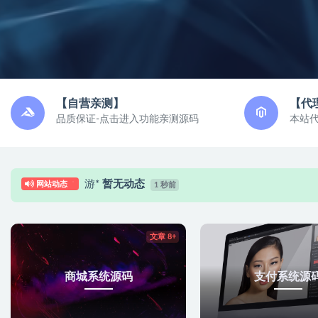
【自营亲测】
【代
品质保证-点击进入功能亲测源码
本站
游*
暂无动态
网站动态
1 秒前
文章 8+
商城系统源码
支付系统源