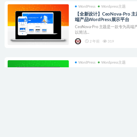
WordPress
Wordpress主题
【全新设计】CeoNova-Pro
端产品WordPress展示平台
CeoNova-Pro 主题是一款专为高端
以简洁...
2 年前
319
WordPress
Wordpress主题
Ceomax-pro7.4总裁主题最
安装演示数据教程
安装演示数据后效果和演示站一样，
意： 1、需要在纯净站点安装...
3 年前
384