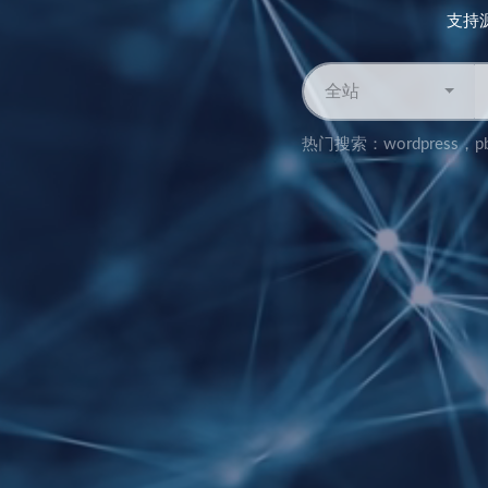
支持
全站
热门搜索：
wordpress
，
p