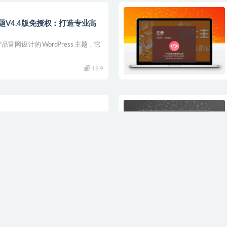
 主题V4.4版免授权：打造专业高
产品官网设计的 WordPress 主题，它
19.9
新版wordpress虚拟资源付费源码
需要演示数据的用户请联系客服 注
59