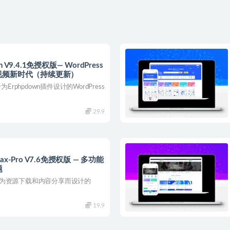
.4.1免授权版— WordPress
视频新时代（持续更新）
rphpdown插件设计的WordPress
29.9
Pro V7.6免授权版 — 多功能
题
一款专为资源下载和内容分享而设计的
19.9