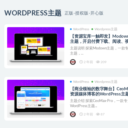
WORDPRESS主题
正版-授权版-开心版
WordPress
Wordpress主题
【资源宝库一触即发】Modown V9
主题，开启付费下载、阅读、
主题说明 探索Modown主题，一款专为E
主题，...
2 年前
209
WordPress
Wordpress主题
【商业领袖的数字舞台】CeoMax-
资源媒体博客的WordPress主
主题介绍 探索CeoMax-Pro，
WordPress主题...
2 年前
87